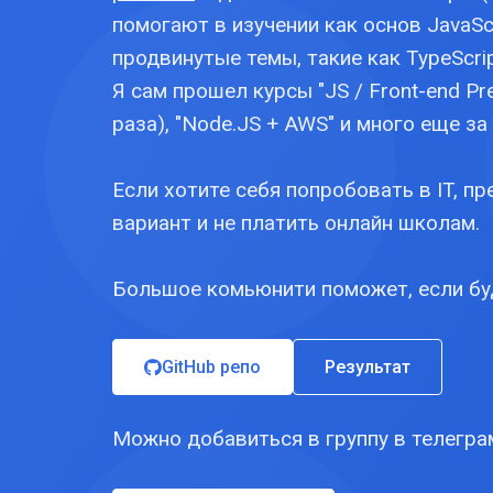
помогают в изучении как основ JavaScr
продвинутые темы, такие как TypeScript,
Я сам прошел курсы "JS / Front-end Pre
раза), "Node.JS + AWS" и много еще за 
Если хотите себя попробовать в IT, п
вариант и не платить онлайн школам.
Большое комьюнити поможет, если бу
GitHub репо
Результат
Можно добавиться в группу в телегра