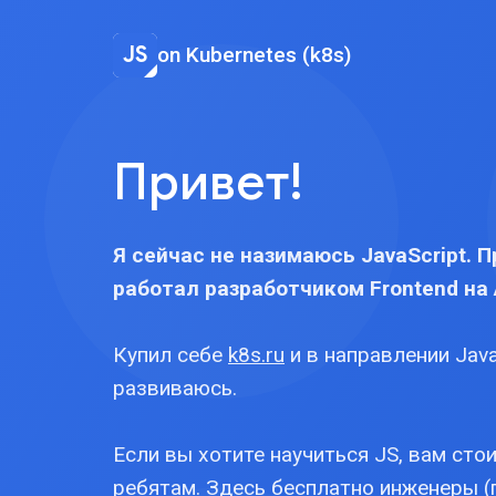
on Kubernetes (k8s)
Привет!
Я сейчас не назимаюсь JavaScript. 
работал разработчиком Frontend на 
Купил себе
k8s.ru
и в направлении Java
развиваюсь.
Если вы хотите научиться JS, вам сто
ребятам
. Здесь бесплатно инженеры 