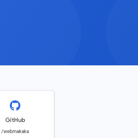
GitHub
/webmakaka