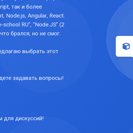
ipt, так и более
 Node.js, Angular, React.
-school RU", "Node.JS" (2
что брался, но не смог.
редлагаю выбрать этот
дете задавать вопросы!
м для дискуссий!