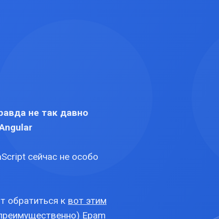
Правда не так давно
Angular
Script сейчас не особо
ит обратиться к
вот этим
(преимущественно) Epam